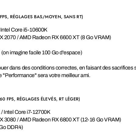
 FPS, RÉGLAGES BAS/MOYEN, SANS RT)
Intel Core i5-10600K
X 2070 / AMD Radeon RX 6600 XT (8 Go VRAM)
 (on imagine facile 100 Go d'espace)
uer dans des conditions correctes, en faisant des sacrifices s
Performance" sera votre meilleur ami.
0 FPS, RÉGLAGES ÉLEVÉS, RT LÉGER)
 Intel Core i7-12700K
X 3080 / AMD Radeon RX 6800 XT (12-16 Go VRAM)
 Go DDR4)