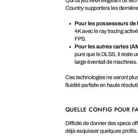
Qui dit jeu AAA exigeant dit tec
Country
supportera les dernière
Pour les possesseurs de 
4K avec le ray tracing activ
FPS.
Pour les autres cartes (AMD
pure que le DLSS, il reste 
large éventail de machines.
Ces technologies ne seront plus
fluidité parfaite en haute résolu
QUELLE CONFIG POUR FA
Difficile de donner des specs off
déjà esquisser quelques profils