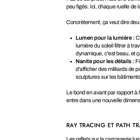
peu figés. Ici, chaque ruelle de 
Concrètement, ça veut dire deu
Lumen pour la lumière :
C'
lumière du soleil filtrer à t
dynamique, c'est beau, et 
Nanite pour les détails :
Fi
d'afficher des milliards de 
sculptures sur les bâtiment
Le bond en avant par rapport à
entre dans une nouvelle dimensi
RAY TRACING ET PATH TR
Les reflets sur la carrosserie l