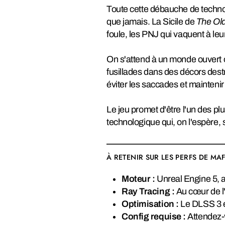
Toute cette débauche de technolo
que jamais. La Sicile de
The Ol
foule, les PNJ qui vaquent à le
On s'attend à un monde ouvert où
fusillades dans des décors dest
éviter les saccades et mainteni
Le jeu promet d'être l'un des pl
technologique qui, on l'espère, 
À RETENIR SUR LES PERFS DE MA
Moteur :
Unreal Engine 5, 
Ray Tracing :
Au cœur de l'
Optimisation :
Le DLSS 3 et
Config requise :
Attendez-