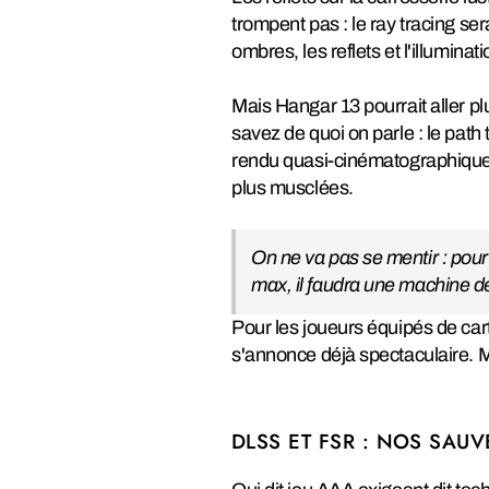
trompent pas : le ray tracing se
ombres, les reflets et l'illuminat
Mais Hangar 13 pourrait aller pl
savez de quoi on parle : le path
rendu quasi-cinématographique. L
plus musclées.
On ne va pas se mentir : pour
max, il faudra une machine de
Pour les joueurs équipés de ca
s'annonce déjà spectaculaire. M
DLSS ET FSR : NOS SAUV