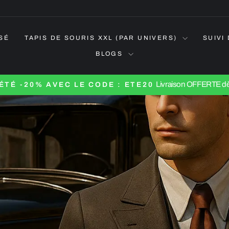
SÉ
TAPIS DE SOURIS XXL (PAR UNIVERS)
SUIVI
BLOGS
Livraison OFFERTE dè
ÉTÉ -20% AVEC LE CODE : ETE20
Diaporama
Pause