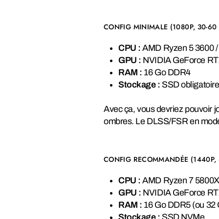
CONFIG MINIMALE (1080P, 30-60
CPU :
AMD Ryzen 5 3600 / 
GPU :
NVIDIA GeForce RT
RAM :
16 Go DDR4
Stockage :
SSD obligatoire
Avec ça, vous devriez pouvoir jo
ombres. Le DLSS/FSR en mode "
CONFIG RECOMMANDÉE (1440P, 6
CPU :
AMD Ryzen 7 5800X /
GPU :
NVIDIA GeForce RT
RAM :
16 Go DDR5 (ou 32
Stockage :
SSD NVMe