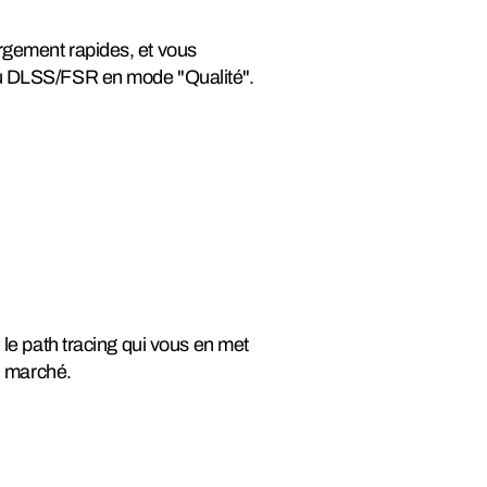
argement rapides, et vous
 au DLSS/FSR en mode "Qualité".
 le path tracing qui vous en met
du marché.