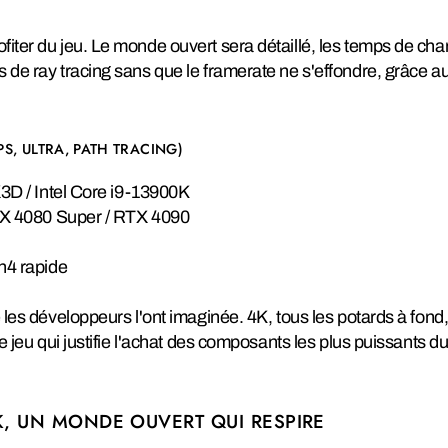
fiter du jeu. Le monde ouvert sera détaillé, les temps de ch
s de ray tracing sans que le framerate ne s'effondre, grâce
PS, ULTRA, PATH TRACING)
 / Intel Core i9-13900K
 4080 Super / RTX 4090
4 rapide
e les développeurs l'ont imaginée. 4K, tous les potards à fond,
de jeu qui justifie l'achat des composants les plus puissants 
, UN MONDE OUVERT QUI RESPIRE