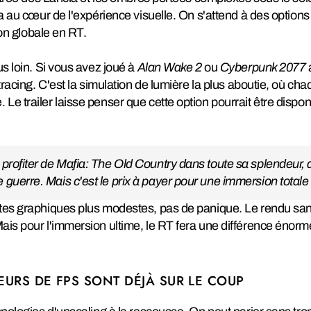
ra au cœur de l'expérience visuelle. On s'attend à des options
ion globale en RT.
us loin. Si vous avez joué à
Alan Wake 2
ou
Cyberpunk 2077
 tracing. C'est la simulation de lumière la plus aboutie, où ch
e trailer laisse penser que cette option pourrait être disponi
 profiter de Mafia: The Old Country dans toute sa splendeur, 
 guerre. Mais c'est le prix à payer pour une immersion totale
rtes graphiques plus modestes, pas de panique. Le rendu san
ais pour l'immersion ultime, le RT fera une différence énorm
EURS DE FPS SONT DÉJÀ SUR LE COUP