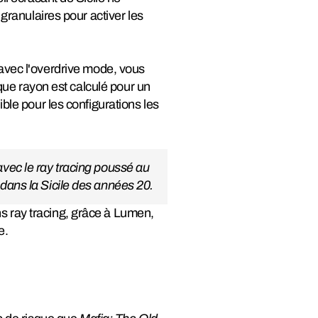
 granulaires pour activer les
avec l'overdrive mode, vous
aque rayon est calculé pour un
ble pour les configurations les
avec le ray tracing poussé au
 dans la Sicile des années 20.
s ray tracing, grâce à Lumen,
e.