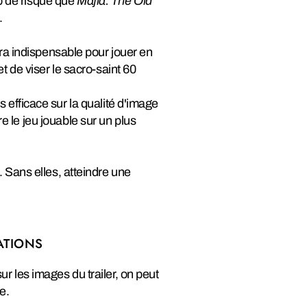
op de risque que
Mafia: The Old
.
a indispensable pour jouer en
t de viser le sacro-saint 60
 efficace sur la qualité d'image
 le jeu jouable sur un plus
 Sans elles, atteindre une
ATIONS
ur les images du trailer, on peut
e.