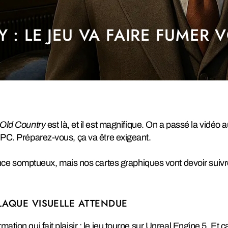
: LE JEU VA FAIRE FUMER V
 Old Country
est là, et il est magnifique. On a passé la vidéo 
s PC. Préparez-vous, ça va être exigeant.
nce somptueux, mais nos cartes graphiques vont devoir suivr
LAQUE VISUELLE ATTENDUE
ation qui fait plaisir : le jeu tourne sur Unreal Engine 5. Et ç