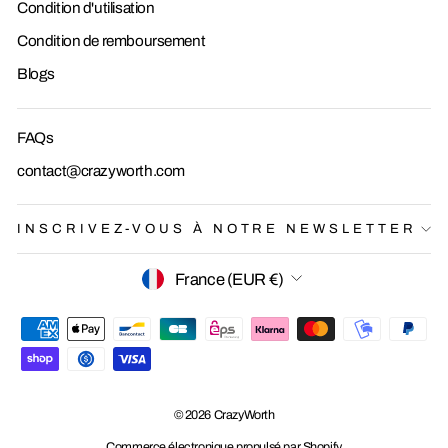
Condition d'utilisation
Condition de remboursement
Blogs
FAQs
contact@crazyworth.com
INSCRIVEZ-VOUS À NOTRE NEWSLETTER
DEVISE
France (EUR €)
© 2026 CrazyWorth
Commerce électronique propulsé par Shopify