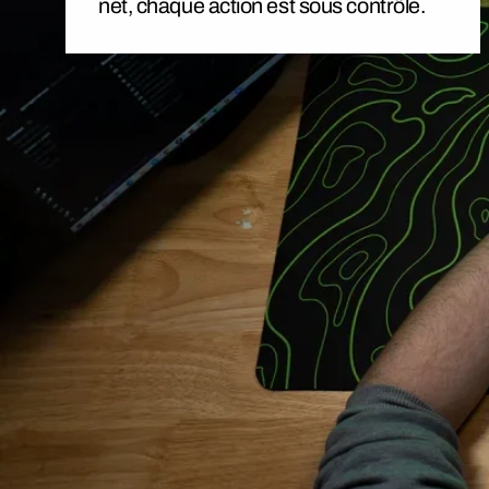
net, chaque action est sous contrôle.