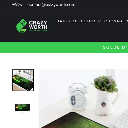
Passer
FAQs
contact@crazyworth.com
au
contenu
TAPIS DE SOURIS PERSONNALI
SOLDE D'